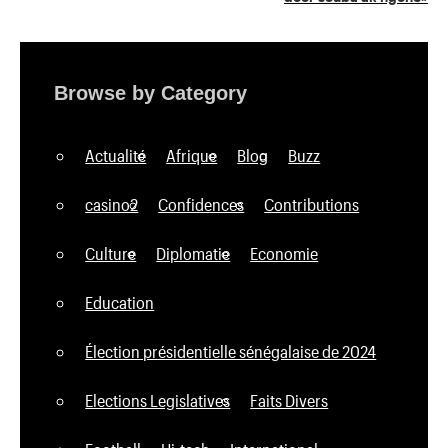
Browse by Category
Actualité
Afrique
Blog
Buzz
casino2
Confidences
Contributions
Culture
Diplomatie
Economie
Education
Élection présidentielle sénégalaise de 2024
Elections Legislatives
Faits Divers