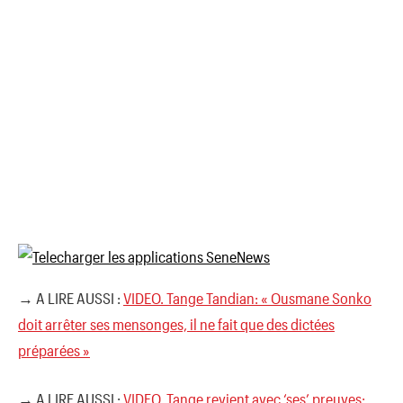
→ A LIRE AUSSI :
VIDEO. Tange Tandian: « Ousmane Sonko
doit arrêter ses mensonges, il ne fait que des dictées
préparées »
→ A LIRE AUSSI :
VIDEO. Tange revient avec ‘ses’ preuves: