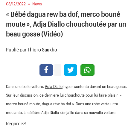
08/12/2022
News
« Bébé dagua rew ba dof, merco bouné
moute », Adja Diallo chouchoutée par un
beau gosse (Vidéo)
Publié par
Thioro Saakho
Dans une belle voiture,
Adja Diallo
hyper contente devant un beau gosse.
Sur leur discussion, ce dernière lui chouchoute pour lui faire plaisir »
merco bouné moute, dagua réw ba dof ». Dans une robe verte ultra
moulante, la célèbre Adja Diallo s’enjaille dans sa nouvelle voiture.
Regardez!