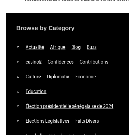
Browse by Category
Actualité
Afrique
Blog
Buzz
casino2
Confidences
Contributions
Culture
Diplomatie
Economie
Education
Élection présidentielle sénégalaise de 2024
Elections Legislatives
Faits Divers