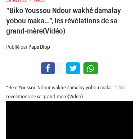
“Biko Youssou Ndour wakhé damalay
yobou maka…”, les révélations de sa
grand-mère(Vidéo)
Publié par
Pape Diop
“Biko Youssou Ndour wakhé damalay yobou maka…”, les
révélations de sa grand-mère(Vidéo)