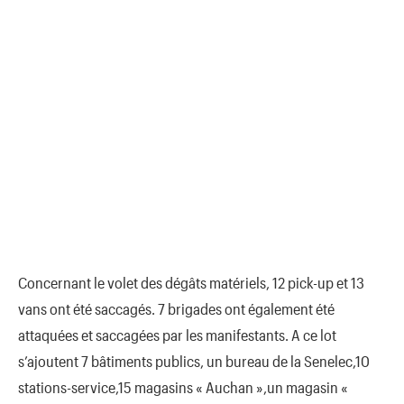
Concernant le volet des dégâts matériels, 12 pick-up et 13
vans ont été saccagés. 7 brigades ont également été
attaquées et saccagées par les manifestants. A ce lot
s’ajoutent 7 bâtiments publics, un bureau de la Senelec,10
stations-service,15 magasins « Auchan »,un magasin «