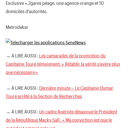
Exclusive »,2gares péage, une agence orange et 10
domiciles d’autorités.
Metrodakar
→ A LIRE AUSSI :
Les camarades de la promotion du
Capitaine Touré témoignent: « Rétablir la vérité s’avère plus
que nécessaire »
→ A LIRE AUSSI :
Dernière minute – Le Capitaine Oumar
Touré arrêté à la Section de Recherches
→ A LIRE AUSSI :
Un cadre Apériste désavoue le Président
de la République Macky Sall : « Ma conviction est que le