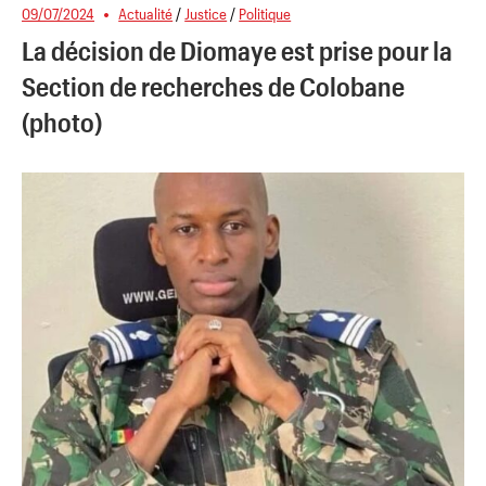
09/07/2024
Actualité
/
Justice
/
Politique
La décision de Diomaye est prise pour la
Section de recherches de Colobane
(photo)