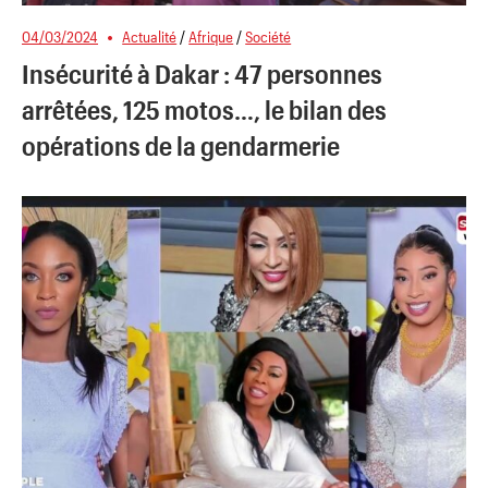
04/03/2024
Actualité
/
Afrique
/
Société
Insécurité à Dakar : 47 personnes
arrêtées, 125 motos…, le bilan des
opérations de la gendarmerie