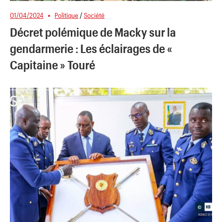
01/04/2024
Politique
/
Société
Décret polémique de Macky sur la
gendarmerie : Les éclairages de «
Capitaine » Touré