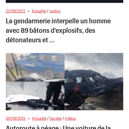
22/09/2022
Actualité
/
Justice
La gendarmerie interpelle un homme
avec 89 bâtons d’explosifs, des
détonateurs et …
05/09/2022
Actualité
/
Société
/
Vidéos
Autoroute à péage : Une voiture de la