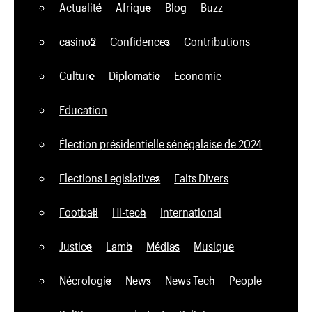
Actualité
Afrique
Blog
Buzz
casino2
Confidences
Contributions
Culture
Diplomatie
Economie
Education
Élection présidentielle sénégalaise de 2024
Elections Legislatives
Faits Divers
Football
Hi-tech
International
Justice
Lamb
Médias
Musique
Nécrologie
News
News Tech
People