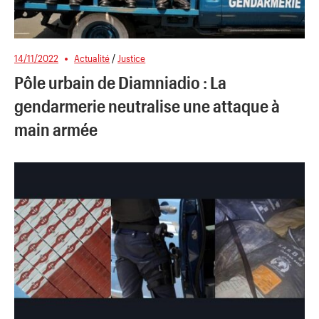
14/11/2022
Actualité
/
Justice
Pôle urbain de Diamniadio : La
gendarmerie neutralise une attaque à
main armée