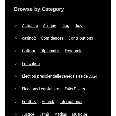
Browse by Category
Actualité
Afrique
Blog
Buzz
casino2
Confidences
Contributions
Culture
Diplomatie
Economie
Education
Élection présidentielle sénégalaise de 2024
Elections Legislatives
Faits Divers
Football
Hi-tech
International
Justice
Lamb
Médias
Musique