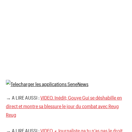
→ A LIRE AUSSI :
VIDEO. Inédit; Gouye Gui se déshabille en
direct et montre sa blessure le jour du combat avec Reug
Reug
→ A LIRE AUSSI :
VIDEO. « Journaliste ga tu n’as pas le droit