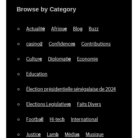
Browse by Category
Actualité
Afrique
Blog
Buzz
casino2
Confidences
Contributions
Culture
Diplomatie
Economie
Education
Élection présidentielle sénégalaise de 2024
Elections Legislatives
Faits Divers
Football
Hi-tech
International
Justice
Lamb
Médias
Musique