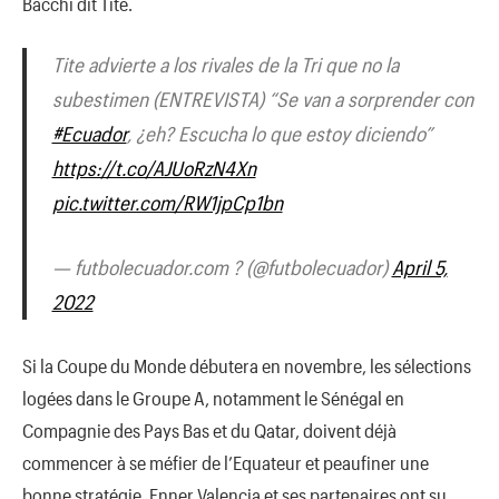
Bacchi dit Tite.
Tite advierte a los rivales de la Tri que no la
subestimen (ENTREVISTA) “Se van a sorprender con
#Ecuador
, ¿eh? Escucha lo que estoy diciendo”
https://t.co/AJUoRzN4Xn
pic.twitter.com/RW1jpCp1bn
— futbolecuador.com ? (@futbolecuador)
April 5,
2022
Si la Coupe du Monde débutera en novembre, les sélections
logées dans le Groupe A, notamment le Sénégal en
Compagnie des Pays Bas et du Qatar, doivent déjà
commencer à se méfier de l’Equateur et peaufiner une
bonne stratégie. Enner Valencia et ses partenaires ont su