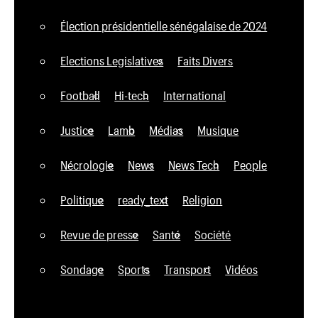
Élection présidentielle sénégalaise de 2024
Elections Legislatives
Faits Divers
Football
Hi-tech
International
Justice
Lamb
Médias
Musique
Nécrologie
News
News Tech
People
Politique
ready_text
Religion
Revue de presse
Santé
Société
Sondage
Sports
Transport
Vidéos