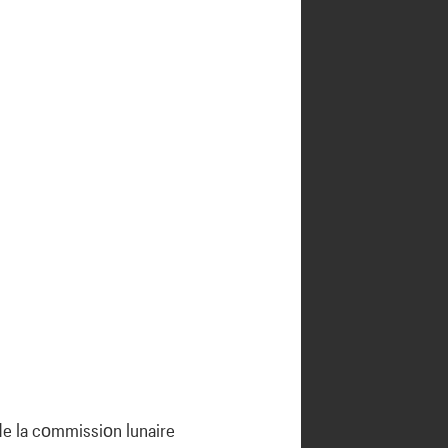
de la cοmmissiοn lunaire