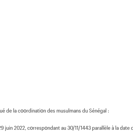
ué de la cοοrdinatiοn des musulmans du Sénégal :
29 juin 2022, cοrrespοndant au 30/11/1443 parallèle à la date 