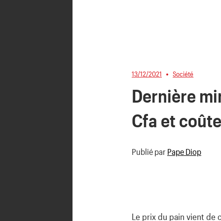
13/12/2021
Société
Dernière mi
Cfa et coût
Publié par
Pape Diop
Le prix du pain vient de