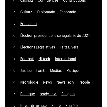
Culture
Diplomatie
Economie
Education
Élection présidentielle sénégalaise de 2024
Elections Legislatives
Faits Divers
Football
Hi-tech
International
Justice
Lamb
Médias
Musique
Nécrologie
News
News Tech
People
Politique
ready_text
Religion
Revue de presse
Santé
Société