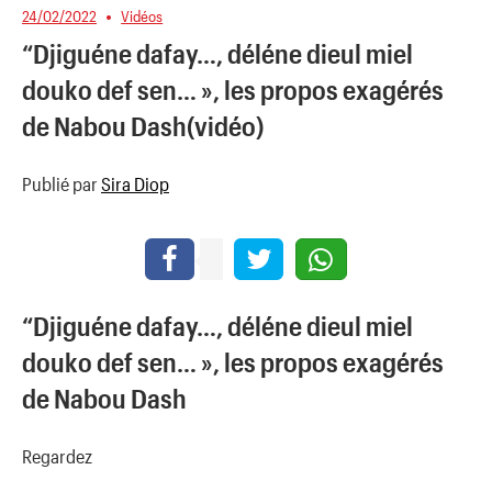
24/02/2022
Vidéos
“Djiguéne dafay…, déléne dieul miel
douko def sen… », les propos exagérés
de Nabou Dash(vidéo)
Publié par
Sira Diop
“Djiguéne dafay…, déléne dieul miel
douko def sen… », les propos exagérés
de Nabou Dash
Regardez