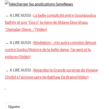
→ A LIRE AUSSI :
La belle complicité entre Soumboulou
Bathily et son “Goro” la mère de Ablaye Diop khass
“Damalay Diaye…”(Vidéo)
→ A LIRE AUSSI :
Révélation : «Un autre complot déjoué
contre Sonko/Histoire de la belle dame, l’argent et la
voiture»(Vidéo)
→ A LIRE AUSSI :
Regardez la Grande surprise de Viviane
Chidid à l’anniversaire de Bakhaw Da Brains(Vidéo)
'
Djiguéne