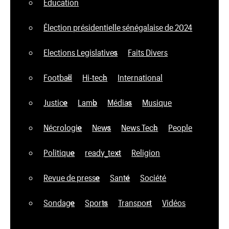
Education
Élection présidentielle sénégalaise de 2024
Elections Legislatives
Faits Divers
Football
Hi-tech
International
Justice
Lamb
Médias
Musique
Nécrologie
News
News Tech
People
Politique
ready_text
Religion
Revue de presse
Santé
Société
Sondage
Sports
Transport
Vidéos