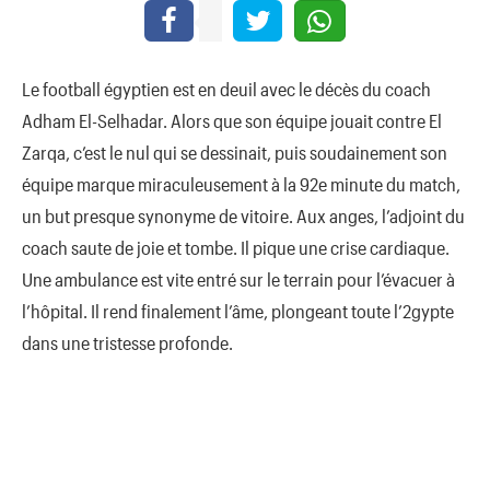
Le football égyptien est en deuil avec le décès du coach
Adham El-Selhadar. Alors que son équipe jouait contre El
Zarqa, c’est le nul qui se dessinait, puis soudainement son
équipe marque miraculeusement à la 92e minute du match,
un but presque synonyme de vitoire. Aux anges, l’adjoint du
coach saute de joie et tombe. Il pique une crise cardiaque.
Une ambulance est vite entré sur le terrain pour l’évacuer à
l’hôpital. Il rend finalement l’âme, plongeant toute l’2gypte
dans une tristesse profonde.