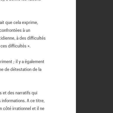
fait que cela exprime,
 confrontées à un
idienne, à des difficultés
ces difficultés ».
priment ; il y a également
me de détestation de la
 et des narratifs qui
nformations. A ce titre,
n côté irrationnel et il ne