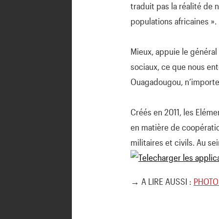
traduit pas la réalité de
populations africaines ».
Mieux, appuie le général
sociaux, ce que nous ent
Ouagadougou, n’importe 
Créés en 2011, les Elémen
en matière de coopératio
militaires et civils. Au s
→ A LIRE AUSSI :
PHOTOS