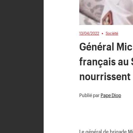
13/04/2022
Société
Général Mic
français au 
nourrissent 
Publié par
Pape Diop
Le général de brigade Mi