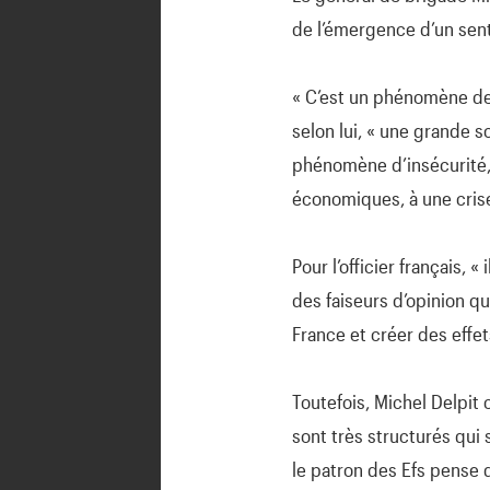
de l’émergence d’un sent
« C’est un phénomène de r
selon lui, « une grande 
phénomène d’insécurité, q
économiques, à une crise
Pour l’officier français, 
des faiseurs d’opinion qu
France et créer des effet
Toutefois, Michel Delpit 
sont très structurés qui
le patron des Efs pense que