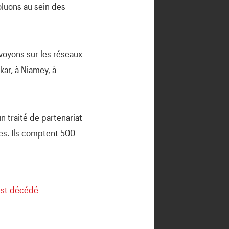
voluons au sein des
 voyons sur les réseaux
kar, à Niamey, à
n traité de partenariat
ses. Ils comptent 500
est décédé