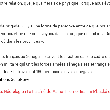
 notre relation, que je qualifierais de physique, lorsque nous é
 de brigade, « il y a une forme de paradoxe entre ce que nous
endons et ce que nous voyons dans la rue, que ce soit ici à Da
où dans les provinces ».
ts français au Sénégal inscrivent leur action dans le cadre d’u
n militaire qui unit les forces armées sénégalaises et françai
ein des Efs, travaillent 180 personnels civils sénégalais.
. Nécrologie : Le fils aîné de Mame Thierno Birahim Mbacké 