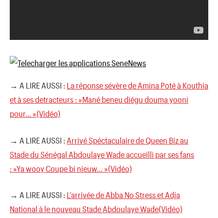
→ A LIRE AUSSI :
La réponse sévère de Amina Poté à Kouthia
et à ses detracteurs : »Mané beneu diégu douma yooni
pour… »(Vidéo)
→ A LIRE AUSSI :
Arrivé Spéctaculaire de Queen Biz au
Stade du Sénégal Abdoulaye Wade accueilli par ses fans
: »Ya wooy Coupe bi nieuw… »(Vidéo)
→ A LIRE AUSSI :
L’arrivée de Abba No Stress et Adja
National à le nouveau Stade Abdoulaye Wade(Vidéo)