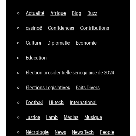
Actualité
Afrique
Blog
Buzz
casino2
Confidences
Contributions
Culture
Diplomatie
Economie
Education
Élection présidentielle sénégalaise de 2024
Elections Legislatives
Faits Divers
Football
Hi-tech
International
Justice
Lamb
Médias
Musique
Nécrologie
News
News Tech
People