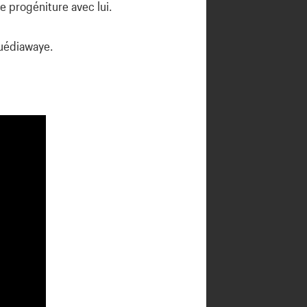
e progéniture avec lui.
Guédiawaye.