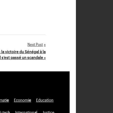
Next Post
la victoire du Sénégal à la
l s’est passé un scandale »
matie
Economie
Education
i-tech
International
Justice