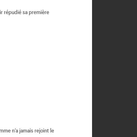
voir répudié sa première
mme n’a jamais rejoint le