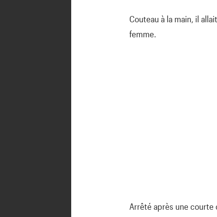
Couteau à la main, il alla
femme.
Arrêté après une courte c