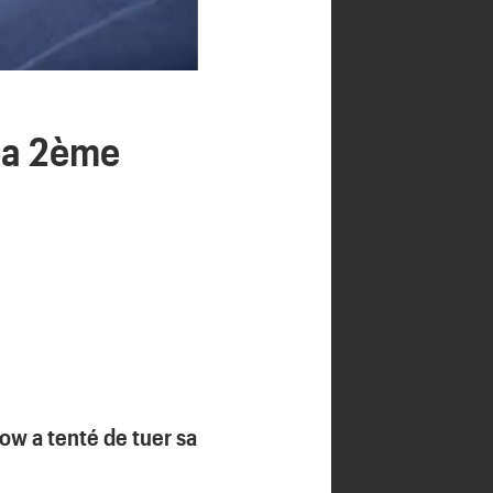
sa 2ème
Sow a tenté de tuer sa