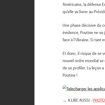
Américains, la défense 
qu’elle va livrer au Prési
Une phase décisive du con
évidence, Poutine ne va j
face à l’Ukraine. Si tant 
Et donc, il risque de se v
nouvel ordre mondial se d
de se profiler. La leçon a
Poutine !
→ A LIRE AUSSI :
PHOTOS