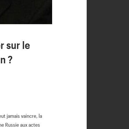
r sur le
n ?
ut jamais vaincre, la
une Russie aux actes