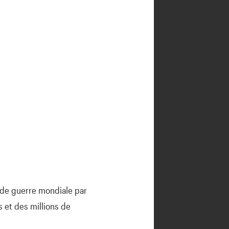
nde guerre mondiale par
s et des millions de