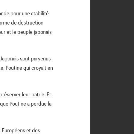
onde pour une stabilité
 arme de destruction
ur et le peuple japonais
s Japonais sont parvenus
e, Poutine qui croyait en
préserver leur patrie. Et
 que Poutine a perdue la
s Européens et des