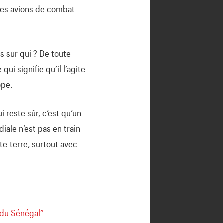
des avions de combat
s sur qui ? De toute
ui signifie qu’il l’agite
ope.
ui reste sûr, c’est qu’un
iale n’est pas en train
ète-terre, surtout avec
 du Sénégal”