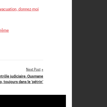
’évacuation, donnez-moi
prême
Next Post
trôle judiciaire: Ousmane
, toujours dans le ‘pétrin’