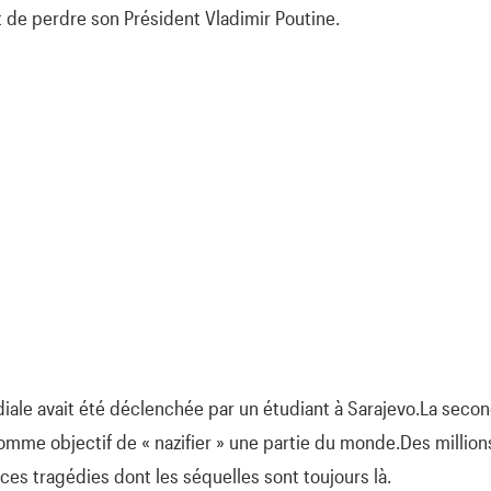
 de perdre son Président Vladimir Poutine.
ale avait été déclenchée par un étudiant à Sarajevo.La seco
comme objectif de « nazifier » une partie du monde.Des million
ces tragédies dont les séquelles sont toujours là.