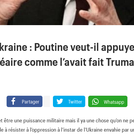
raine : Poutine veut-il appuye
éaire comme l’avait fait Truma
Partager
Twitter
Whatsapp
 être une puissance militaire mais il ya une chose qu’on ne pe
 à résister à l’oppression à l’instar de l’Ukraine envahie par 