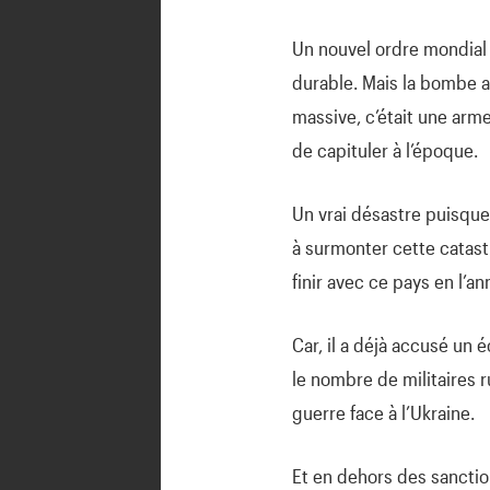
Un nouvel ordre mondial a
durable. Mais la bombe a
massive, c’était une arm
de capituler à l’époque.
Un vrai désastre puisque
à surmonter cette catastr
finir avec ce pays en l’a
Car, il a déjà accusé un 
le nombre de militaires 
guerre face à l’Ukraine.
Et en dehors des sancti