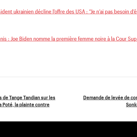
ident ukrainien décline l’offre des USA : “Je n’ai pas besoin d
Unis : Joe Biden nomme la première femme noire à la Cour Su
s de Tange Tandian sur les
Demande de levée de con
 Poté, la plainte contre
Sonko