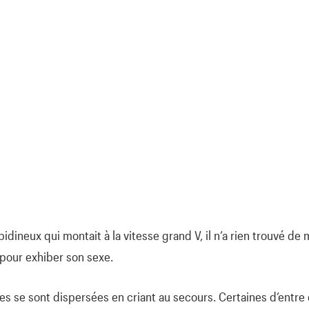
bidineux qui montait à la vitesse grand V, il n’a rien trouvé de 
pour exhiber son sexe.
lles se sont dispersées en criant au secours. Certaines d’entr