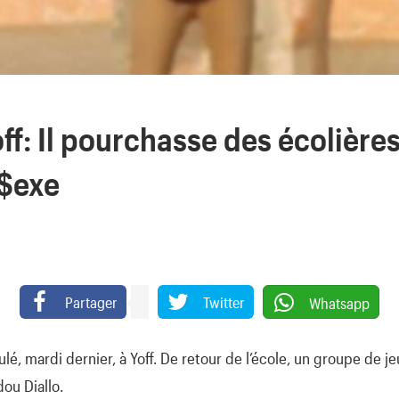
ff: Il pourchasse des écolières
 $exe
Partager
Twitter
Whatsapp
oulé, mardi dernier, à Yoff. De retour de l’école, un groupe de je
ou Diallo.