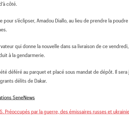
’à côté.
e pour s’éclipser, Amadou Diallo, au lieu de prendre la poudr
hes.
rvateur qui donne la nouvelle dans sa livraison de ce vendredi,
nduit à la gendarmerie.
a été déféré au parquet et placé sous mandat de dépôt. Il sera
agrants délits de Dakar.
 Préoccupés par la guerre, des émissaires russes et ukrainien