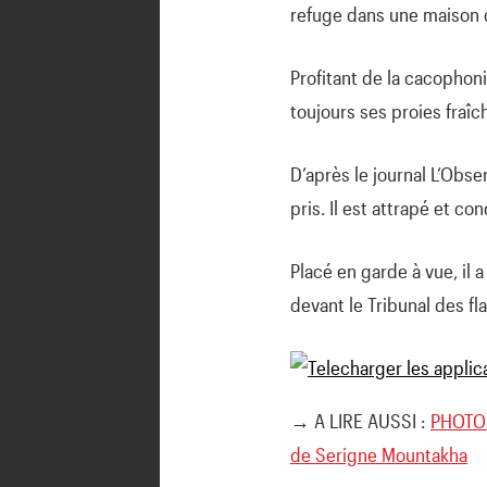
refuge dans une maison d
Profitant de la cacophoni
toujours ses proies fraîc
D’après le journal L’Obse
pris. Il est attrapé et co
Placé en garde à vue, il 
devant le Tribunal des fl
→ A LIRE AUSSI :
PHOTOS.
de Serigne Mountakha