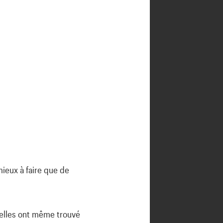
mieux à faire que de
e elles ont même trouvé