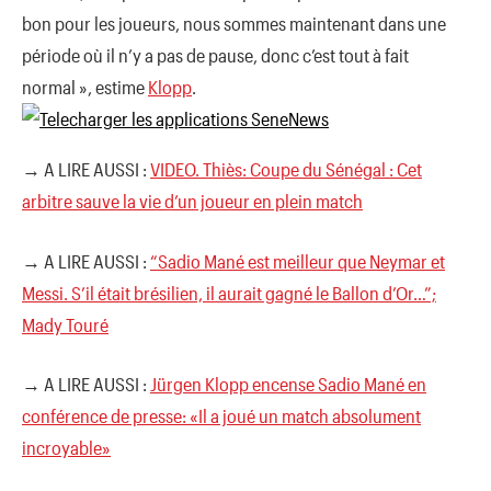
bon pour les joueurs, nous sommes maintenant dans une
période où il n’y a pas de pause, donc c’est tout à fait
normal », estime
Klopp
.
→ A LIRE AUSSI :
VIDEO. Thiès: Coupe du Sénégal : Cet
arbitre sauve la vie d’un joueur en plein match
→ A LIRE AUSSI :
“Sadio Mané est meilleur que Neymar et
Messi. S’il était brésilien, il aurait gagné le Ballon d’Or…”;
Mady Touré
→ A LIRE AUSSI :
Jürgen Klopp encense Sadio Mané en
conférence de presse: «Il a joué un match absolument
incroyable»