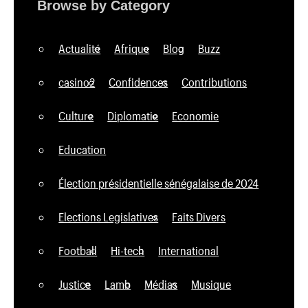
Browse by Category
Actualité
Afrique
Blog
Buzz
casino2
Confidences
Contributions
Culture
Diplomatie
Economie
Education
Élection présidentielle sénégalaise de 2024
Elections Legislatives
Faits Divers
Football
Hi-tech
International
Justice
Lamb
Médias
Musique