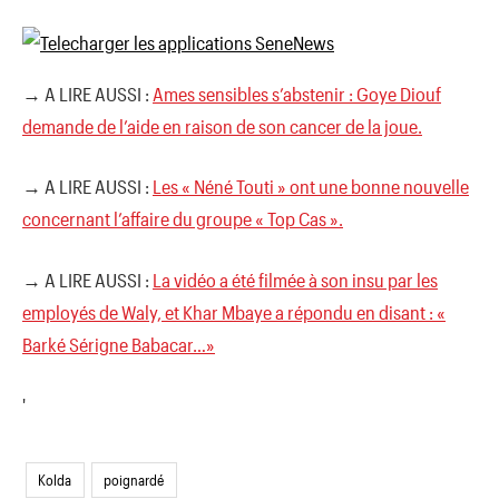
→ A LIRE AUSSI :
Ames sensibles s’abstenir : Goye Diouf
demande de l’aide en raison de son cancer de la joue.
→ A LIRE AUSSI :
Les « Néné Touti » ont une bonne nouvelle
concernant l’affaire du groupe « Top Cas ».
→ A LIRE AUSSI :
La vidéo a été filmée à son insu par les
employés de Waly, et Khar Mbaye a répondu en disant : «
Barké Sérigne Babacar…»
'
Kolda
poignardé