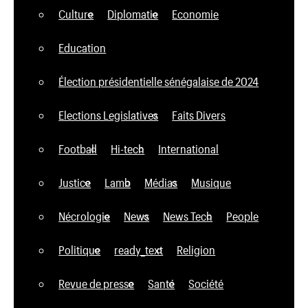
Culture
Diplomatie
Economie
Education
Élection présidentielle sénégalaise de 2024
Elections Legislatives
Faits Divers
Football
Hi-tech
International
Justice
Lamb
Médias
Musique
Nécrologie
News
News Tech
People
Politique
ready_text
Religion
Revue de presse
Santé
Société