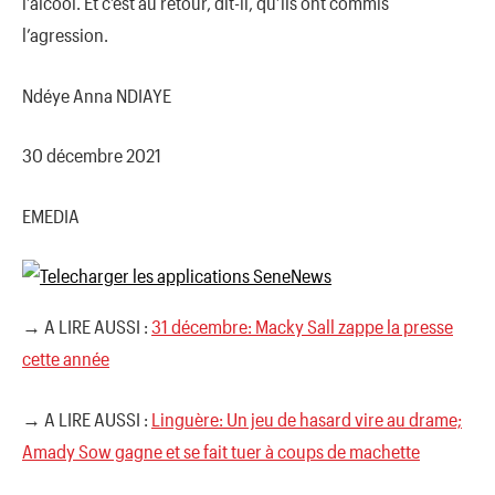
l’alcool. Et c’est au retour, dit-il, qu’ils ont commis
l’agression.
Ndéye Anna NDIAYE
30 décembre 2021
EMEDIA
→ A LIRE AUSSI :
31 décembre: Macky Sall zappe la presse
cette année
→ A LIRE AUSSI :
Linguère: Un jeu de hasard vire au drame;
Amady Sow gagne et se fait tuer à coups de machette