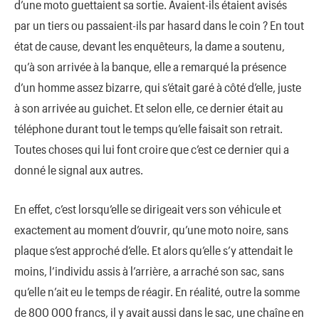
d’une moto guettaient sa sortie. Avaient-ils étaient avisés
par un tiers ou passaient-ils par hasard dans le coin ? En tout
état de cause, devant les enquêteurs, la dame a soutenu,
qu’à son arrivée à la banque, elle a remarqué la présence
d’un homme assez bizarre, qui s’était garé à côté d’elle, juste
à son arrivée au guichet. Et selon elle, ce dernier était au
téléphone durant tout le temps qu’elle faisait son retrait.
Toutes choses qui lui font croire que c’est ce dernier qui a
donné le signal aux autres.
En effet, c’est lorsqu’elle se dirigeait vers son véhicule et
exactement au moment d’ouvrir, qu’une moto noire, sans
plaque s’est approché d’elle. Et alors qu’elle s’y attendait le
moins, l’individu assis à l’arrière, a arraché son sac, sans
qu’elle n’ait eu le temps de réagir. En réalité, outre la somme
de 800 000 francs, il y avait aussi dans le sac, une chaîne en