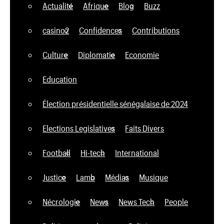
Actualité
Afrique
Blog
Buzz
casino2
Confidences
Contributions
Culture
Diplomatie
Economie
Education
Élection présidentielle sénégalaise de 2024
Elections Legislatives
Faits Divers
Football
Hi-tech
International
Justice
Lamb
Médias
Musique
Nécrologie
News
News Tech
People