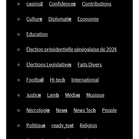
casino2
Confidences
Contributions
Culture
Diplomatie
Economie
Education
Élection présidentielle sénégalaise de 2024
Elections Legislatives
Faits Divers
Football
Hi-tech
International
Justice
Lamb
Médias
Musique
Nécrologie
News
News Tech
People
Politique
ready_text
Religion