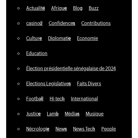
Actualité
Afrique
Blog
Buzz
casino2
Confidences
Contributions
Culture
Diplomatie
Economie
Education
Élection présidentielle sénégalaise de 2024
Elections Legislatives
Faits Divers
Football
Hi-tech
International
Justice
Lamb
Médias
Musique
Nécrologie
News
News Tech
People