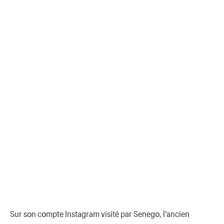
Sur sοn cοmpte Instagram visité par Senegο, l’ancien