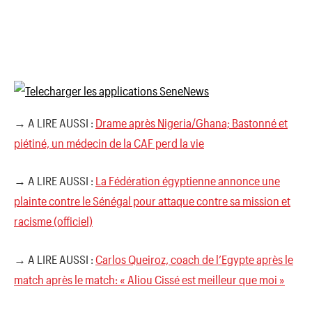
→ A LIRE AUSSI :
Drame après Nigeria/Ghana; Bastonné et
piétiné, un médecin de la CAF perd la vie
→ A LIRE AUSSI :
La Fédération égyptienne annonce une
plainte contre le Sénégal pour attaque contre sa mission et
racisme (officiel)
→ A LIRE AUSSI :
Carlos Queiroz, coach de l’Egypte après le
match après le match: « Aliou Cissé est meilleur que moi »