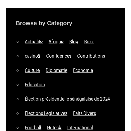
Browse by Category
Actualité
Afrique
Blog
Buzz
casino2
Confidences
Contributions
Culture
Diplomatie
Economie
Education
Élection présidentielle sénégalaise de 2024
Elections Legislatives
Faits Divers
Football
Hi-tech
International