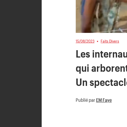
15/08/2023
Faits Divers
Les interna
qui arboren
Un spectacle
Publié par
EM Faye