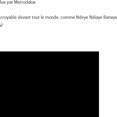
lue par Metrodakar.
 incroyable devant tout le monde, comme Ndeye Ndiaye Banaya 
i!