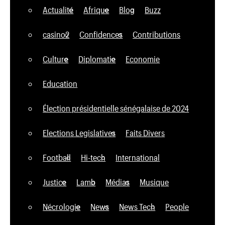
Actualité
Afrique
Blog
Buzz
casino2
Confidences
Contributions
Culture
Diplomatie
Economie
Education
Élection présidentielle sénégalaise de 2024
Elections Legislatives
Faits Divers
Football
Hi-tech
International
Justice
Lamb
Médias
Musique
Nécrologie
News
News Tech
People