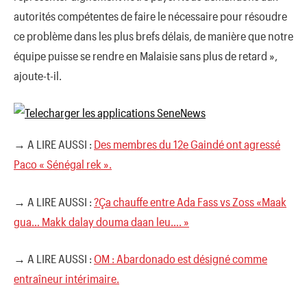
autorités compétentes de faire le nécessaire pour résoudre
ce problème dans les plus brefs délais, de manière que notre
équipe puisse se rendre en Malaisie sans plus de retard »,
ajoute-t-il.
→ A LIRE AUSSI :
Des membres du 12e Gaindé ont agressé
Paco « Sénégal rek ».
→ A LIRE AUSSI :
?Ça chauffe entre Ada Fass vs Zoss «Maak
gua… Makk dalay douma daan leu…. »
→ A LIRE AUSSI :
OM : Abardonado est désigné comme
entraîneur intérimaire.