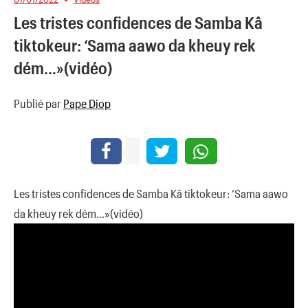
Les tristes confidences de Samba Kâ
tiktokeur: ‘Sama aawo da kheuy rek
dém…»(vidéo)
Publié par
Pape Diop
Les tristes confidences de Samba Kâ tiktokeur: ‘Sama aawo
da kheuy rek dém…»(vidéo)