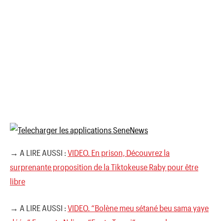
→ A LIRE AUSSI :
VIDEO. En prison, Découvrez la
surprenante proposition de la Tiktokeuse Raby pour être
libre
→ A LIRE AUSSI :
VIDEO. “Bolène meu sétané beu sama yaye