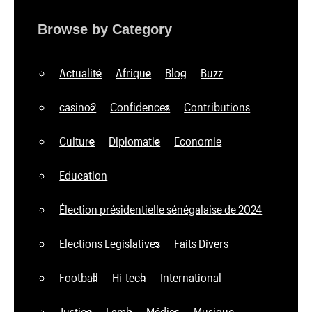
Browse by Category
Actualité
Afrique
Blog
Buzz
casino2
Confidences
Contributions
Culture
Diplomatie
Economie
Education
Élection présidentielle sénégalaise de 2024
Elections Legislatives
Faits Divers
Football
Hi-tech
International
Justice
Lamb
Médias
Musique