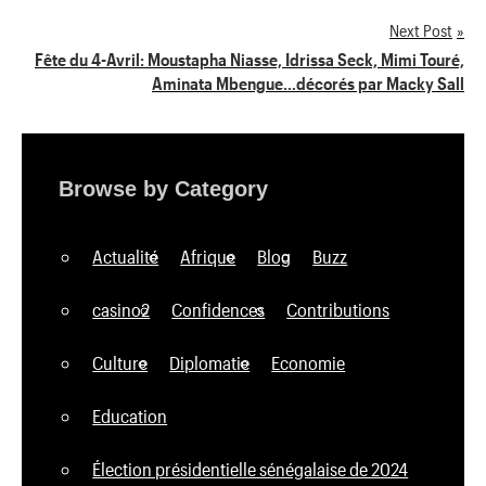
Next Post
l’article
Fête du 4-Avril: Moustapha Niasse, Idrissa Seck, Mimi Touré,
Aminata Mbengue…décorés par Macky Sall
Browse by Category
Actualité
Afrique
Blog
Buzz
casino2
Confidences
Contributions
Culture
Diplomatie
Economie
Education
Élection présidentielle sénégalaise de 2024