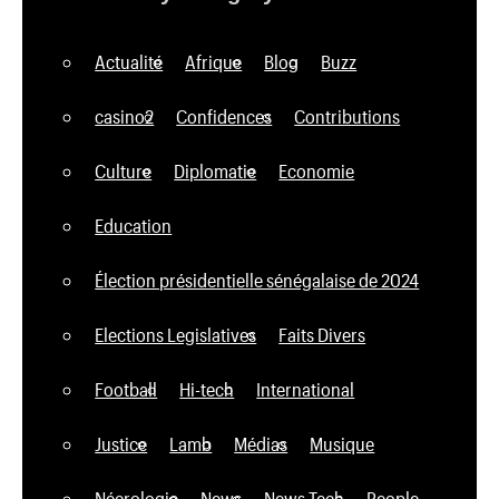
Actualité
Afrique
Blog
Buzz
casino2
Confidences
Contributions
Culture
Diplomatie
Economie
Education
Élection présidentielle sénégalaise de 2024
Elections Legislatives
Faits Divers
Football
Hi-tech
International
Justice
Lamb
Médias
Musique
Nécrologie
News
News Tech
People