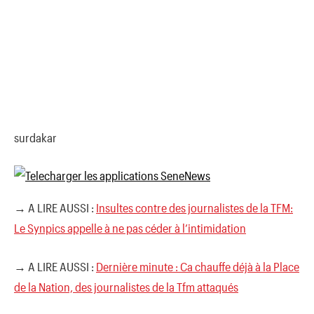
surdakar
→ A LIRE AUSSI :
Insultes contre des journalistes de la TFM:
Le Synpics appelle à ne pas céder à l’intimidation
→ A LIRE AUSSI :
Dernière minute : Ca chauffe déjà à la Place
de la Nation, des journalistes de la Tfm attaqués