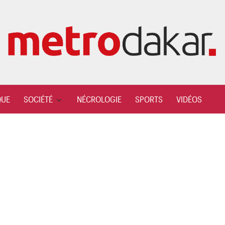
QUE
SOCIÉTÉ
NÉCROLOGIE
SPORTS
VIDÉOS