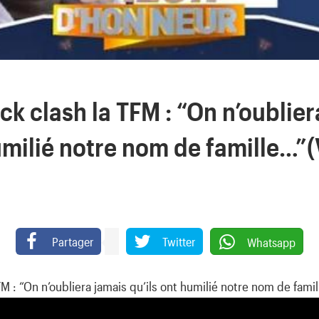
k clash la TFM : “On n’oublier
umilié notre nom de famille…”
Partager
Twitter
Whatsapp
M : “On n’oubliera jamais qu’ils ont humilié notre nom de fami