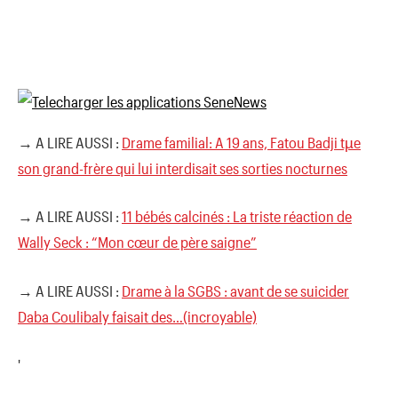
→ A LIRE AUSSI :
Drame familial: A 19 ans, Fatou Badji tµe
son grand-frère qui lui interdisait ses sorties nocturnes
→ A LIRE AUSSI :
11 bébés calcinés : La triste réaction de
Wally Seck : “Mon cœur de père saigne”
→ A LIRE AUSSI :
Drame à la SGBS : avant de se suicider
Daba Coulibaly faisait des…(incroyable)
'