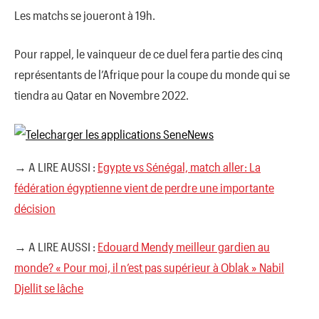
Les matchs se joueront à 19h.
Pour rappel, le vainqueur de ce duel fera partie des cinq
représentants de l’Afrique pour la coupe du monde qui se
tiendra au Qatar en Novembre 2022.
→ A LIRE AUSSI :
Egypte vs Sénégal, match aller: La
fédération égyptienne vient de perdre une importante
décision
→ A LIRE AUSSI :
Edouard Mendy meilleur gardien au
monde? « Pour moi, il n’est pas supérieur à Oblak » Nabil
Djellit se lâche