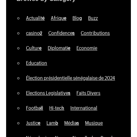
Actualité
Afrique
Blog
Buzz
casino2
Confidences
Contributions
Culture
Diplomatie
Economie
Education
Élection présidentielle sénégalaise de 2024
Elections Legislatives
Faits Divers
Football
Hi-tech
International
Justice
Lamb
Médias
Musique