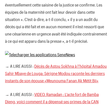
éventuellement cette saisine de la justice se confirme. Les
équipes de la maternité ont fait leur devoir dans cette
situation ». C’est-à-dire, a-t-il conclu, « il y a un audit du
décès qui a été fait et en aucun moment il n’est ressorti que
une césarienne en urgence avait été indiquée contrairement
à ce qui est apparu dans la presse », a-t-il précisé.
→ A LIRE AUSSI :
Décès de Astou Sokhna à l’hôpital Amadou
Sahir Mbaye de Louga: Sérigne Modou raconte les derniers
instants de son épouse «Meunouma Fanan Ak Métit Bii»
→ A LIRE AUSSI :
VIDEO. Ramadan : L’acte fort de Bamba
Dieng, voici comment il a dépensé ses primes de la CAN