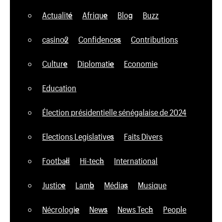
Actualité
Afrique
Blog
Buzz
casino2
Confidences
Contributions
Culture
Diplomatie
Economie
Education
Élection présidentielle sénégalaise de 2024
Elections Legislatives
Faits Divers
Football
Hi-tech
International
Justice
Lamb
Médias
Musique
Nécrologie
News
News Tech
People