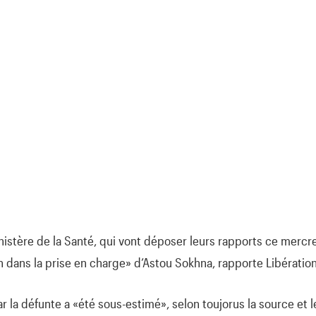
istère de la Santé, qui vont déposer leurs rapports ce mercr
dans la prise en charge» d’Astou Sokhna, rapporte Libération
ar la défunte a «été sous-estimé», selon toujorus la source et 