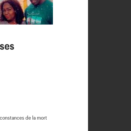
 ses
rconstances de la mort