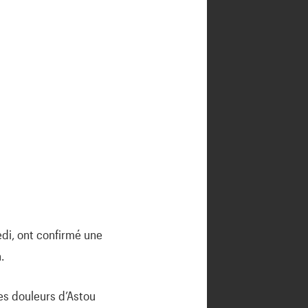
edi, ont confirmé une
.
les douleurs d’Astou