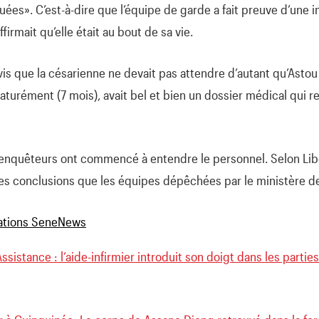
ées». C’est-à-dire que l’équipe de garde a fait preuve d’une in
ffirmait qu’elle était au bout de sa vie.
vis que la césarienne ne devait pas attendre d’autant qu’Astou
maturément (7 mois), avait bel et bien un dossier médical qui
s enquêteurs ont commencé à entendre le personnel. Selon Libé
es conclusions que les équipes dépêchées par le ministère de
sistance : l’aide-infirmier introduit son doigt dans les partie