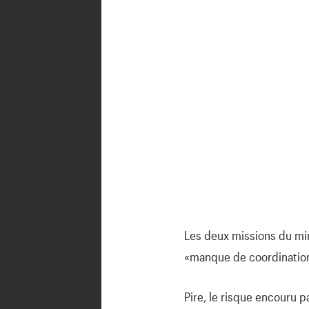
Les deux missions du min
«manque de coordination 
Pire, le risque encouru p