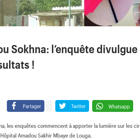
ou Sokhna: l’enquête divulgue
ultats !
Partager
Twitter
Whatsapp
hna, les enquêtes commencent à apporter la lumière sur les ci
l’Hôpital Amadou Sakhir Mbaye de Louga.