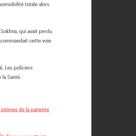
sensibilité totale alors
 Sokhna, qui avait perdu
 recommandait cette voie
, Les policiers
 la Santé.
s intimes de la patiente