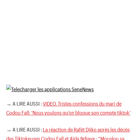
→ A LIRE AUSSI :
VIDEO. Tristes confessions du mari de
Codou Fall: ‘Nous voulons qu’on bloque son compte tiktok’
→ A LIRE AUSSI :
La réaction de Rafét Djiko après les décès
des Tiktokeuses Codou Fall et Aïda Ndiaye : “Mouslou sa