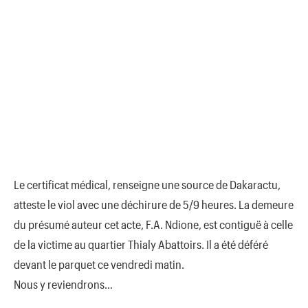
Le certificat médical, renseigne une source de Dakaractu,
atteste le viol avec une déchirure de 5/9 heures. La demeure
du présumé auteur cet acte, F.A. Ndione, est contiguë à celle
de la victime au quartier Thialy Abattoirs. Il a été déféré
devant le parquet ce vendredi matin.
Nous y reviendrons…