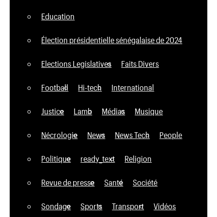
Education
Élection présidentielle sénégalaise de 2024
Elections Legislatives
Faits Divers
Football
Hi-tech
International
Justice
Lamb
Médias
Musique
Nécrologie
News
News Tech
People
Politique
ready_text
Religion
Revue de presse
Santé
Société
Sondage
Sports
Transport
Vidéos