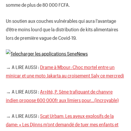
somme de plus de 80 000 FCFA.
Un soutien aux couches vulnérables qui aura l’avantage
d’être moins lourd que la distribution de kits alimentaires
lors de première vague de Covid-19.
→ A LIRE AUSSI :
Drame à Mbour: Choc mortel entre un
minicar et une moto Jakarta au croisement Saly ce mercredi
→ A LIRE AUSSI :
Arrêté, P. Sène trafiquant de chanvre
indien propose 600 000fr aux limiers pour…(incroyable)
→ A LIRE AUSSI :
Scat Urbam: Les aveux explosifs de la
dame: « Les Djinns m’ont demandé de tuer mes enfants et