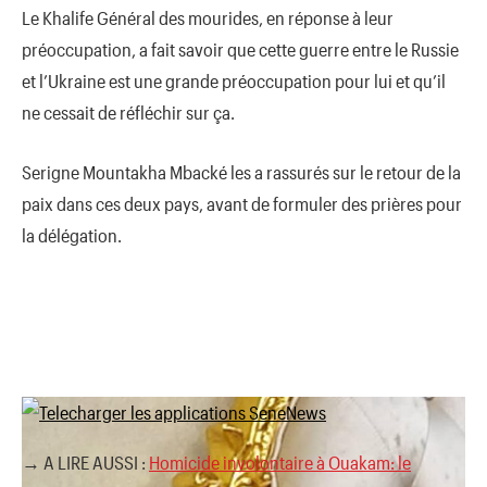
Le Khalife Général des mourides, en réponse à leur
préoccupation, a fait savoir que cette guerre entre le Russie
et l’Ukraine est une grande préoccupation pour lui et qu’il
ne cessait de réfléchir sur ça.
Serigne Mountakha Mbacké les a rassurés sur le retour de la
paix dans ces deux pays, avant de formuler des prières pour
la délégation.
→ A LIRE AUSSI :
Homicide involontaire à Ouakam: le