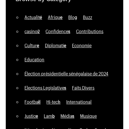
Actualité
Afrique
Blog
Buzz
casino2
Confidences
Contributions
Culture
Diplomatie
Economie
Education
Élection présidentielle sénégalaise de 2024
Elections Legislatives
Faits Divers
Football
Hi-tech
International
Justice
Lamb
Médias
Musique