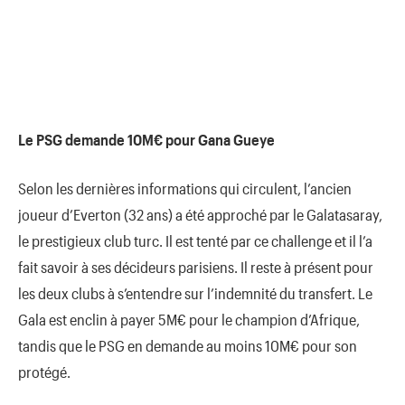
Le PSG demande 10M€ pour Gana Gueye
Selon les dernières informations qui circulent, l’ancien
joueur d’Everton (32 ans) a été approché par le Galatasaray,
le prestigieux club turc. Il est tenté par ce challenge et il l’a
fait savoir à ses décideurs parisiens. Il reste à présent pour
les deux clubs à s’entendre sur l’indemnité du transfert. Le
Gala est enclin à payer 5M€ pour le champion d’Afrique,
tandis que le PSG en demande au moins 10M€ pour son
protégé.