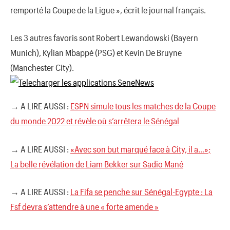
remporté la Coupe de la Ligue », écrit le journal français.
Les 3 autres favoris sont Robert Lewandowski (Bayern
Munich), Kylian Mbappé (PSG) et Kevin De Bruyne
(Manchester City).
→ A LIRE AUSSI :
ESPN simule tous les matches de la Coupe
du monde 2022 et révèle où s’arrêtera le Sénégal
→ A LIRE AUSSI :
«Avec son but marqué face à City, il a…»;
La belle révélation de Liam Bekker sur Sadio Mané
→ A LIRE AUSSI :
La Fifa se penche sur Sénégal-Egypte : La
Fsf devra s’attendre à une « forte amende »