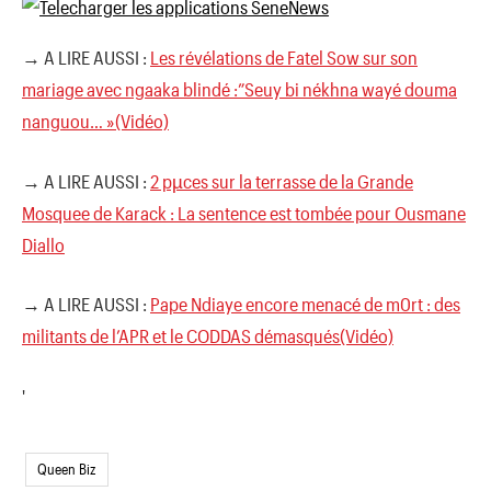
→ A LIRE AUSSI :
Les révélations de Fatel Sow sur son
mariage avec ngaaka blindé :”Seuy bi nékhna wayé douma
nanguou… »(Vidéo)
→ A LIRE AUSSI :
2 pµces sur la terrasse de la Grande
Mosquee de Karack : La sentence est tombée pour Ousmane
Diallo
→ A LIRE AUSSI :
Pape Ndiaye encore menacé de m0rt : des
militants de l’APR et le CODDAS démasqués(Vidéo)
'
Queen Biz