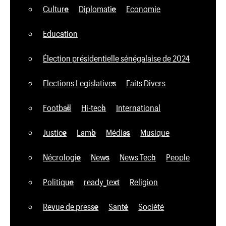
Culture
Diplomatie
Economie
Education
Élection présidentielle sénégalaise de 2024
Elections Legislatives
Faits Divers
Football
Hi-tech
International
Justice
Lamb
Médias
Musique
Nécrologie
News
News Tech
People
Politique
ready_text
Religion
Revue de presse
Santé
Société