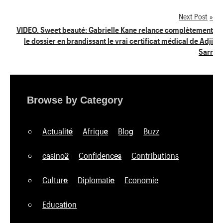
de
Next Post
l’article
VIDEO. Sweet beauté: Gabrielle Kane relance complètement
le dossier en brandissant le vrai certificat médical de Adji
Sarr
Browse by Category
Actualité
Afrique
Blog
Buzz
casino2
Confidences
Contributions
Culture
Diplomatie
Economie
Education