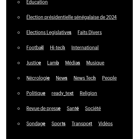
Education
Élection présidentielle sénégalaise de 2024
Elections Legislatives
Faits Divers
Football
Hi-tech
International
Justice
Lamb
Médias
Musique
Nécrologie
News
News Tech
People
Politique
ready_text
Religion
Revue de presse
Santé
Société
Sondage
Sports
Transport
Vidéos