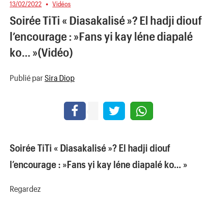
13/02/2022
Vidéos
Soirée TiTi « Diasakalisé »? El hadji diouf
l’encourage : »Fans yi kay léne diapalé
ko… »(Vidéo)
Publié par
Sira Diop
Soirée TiTi « Diasakalisé »? El hadji diouf
l’encourage : »Fans yi kay léne diapalé ko… »
Regardez