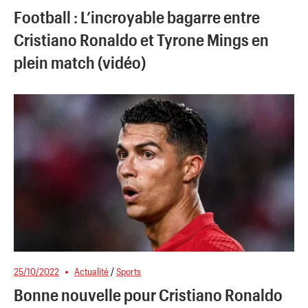
Football : L’incroyable bagarre entre
Cristiano Ronaldo et Tyrone Mings en
plein match (vidéo)
25/10/2022
Actualité
/
Sports
Bonne nouvelle pour Cristiano Ronaldo