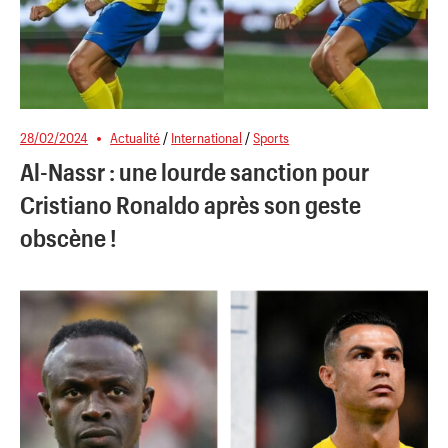
28/02/2024
Actualité
/
International
/
Sports
Al-Nassr : une lourde sanction pour
Cristiano Ronaldo après son geste
obscène !