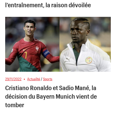
l’entraînement, la raison dévoilée
29/11/2022
Actualité
/
Sports
Cristiano Ronaldo et Sadio Mané, la
décision du Bayern Munich vient de
tomber