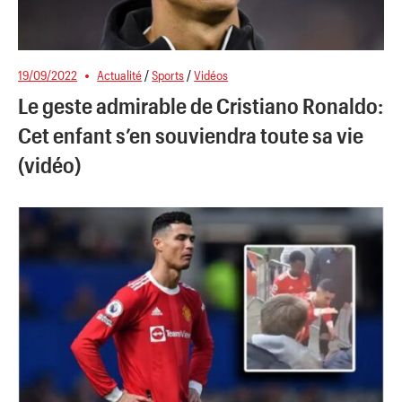
19/09/2022
Actualité
/
Sports
/
Vidéos
Le geste admirable de Cristiano Ronaldo:
Cet enfant s’en souviendra toute sa vie
(vidéo)