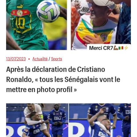
13/07/2023
Actualité
/
Sports
Après la déclaration de Cristiano
Ronaldo, « tous les Sénégalais vont le
mettre en photo profil »