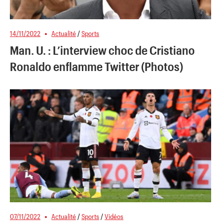
14/11/2022
Actualité
/
Sports
Man. U. : L’interview choc de Cristiano
Ronaldo enflamme Twitter (Photos)
07/11/2022
Actualité
/
Sports
/
Vidéos