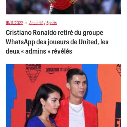
15/11/2022
Actualité
/
Sports
Cristiano Ronaldo retiré du groupe
WhatsApp des joueurs de United, les
deux « admins » révélés