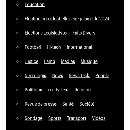
Education
Élection présidentielle sénégalaise de 2024
Elections Legislatives
Faits Divers
Football
Hi-tech
International
Justice
Lamb
Médias
Musique
Nécrologie
News
News Tech
People
Politique
ready_text
Religion
Revue de presse
Santé
Société
Sondage
Sports
Transport
Vidéos