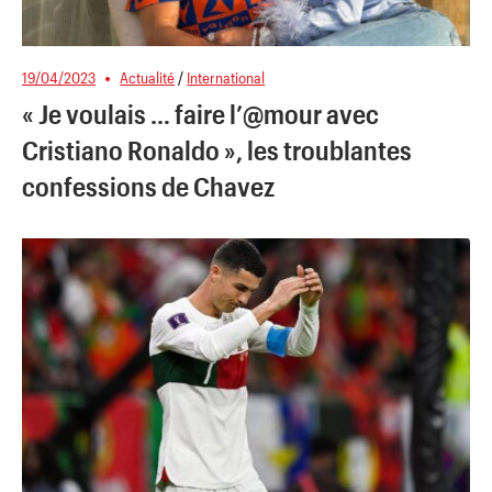
19/04/2023
Actualité
/
International
« Je voulais … faire l’@mour avec
Cristiano Ronaldo », les troublantes
confessions de Chavez