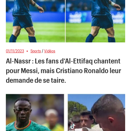
01/11/2023
Sports
/
Vidéos
Al-Nassr : Les fans d’Al-Ettifaq chantent
pour Messi, mais Cristiano Ronaldo leur
demande de se taire.