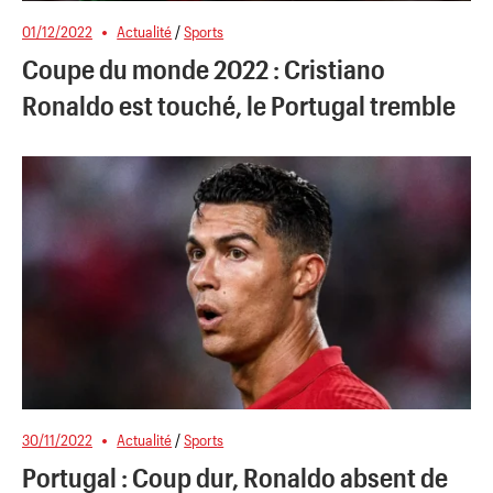
01/12/2022
Actualité
/
Sports
Coupe du monde 2022 : Cristiano
Ronaldo est touché, le Portugal tremble
30/11/2022
Actualité
/
Sports
Portugal : Coup dur, Ronaldo absent de