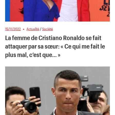
15/11/2022
Actualité
/
Société
La femme de Cristiano Ronaldo se fait
attaquer par sa sœur: « Ce qui me fait le
plus mal, c’est que… »