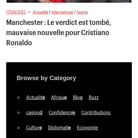
17/08/2022
Actualité
/
International
/
Sports
Manchester : Le verdict est tombé,
mauvaise nouvelle pour Cristiano
Ronaldo
Browse by Category
Actualité
Afrique
Blog
Buzz
casino2
Confidences
Contributions
Culture
Diplomatie
Economie