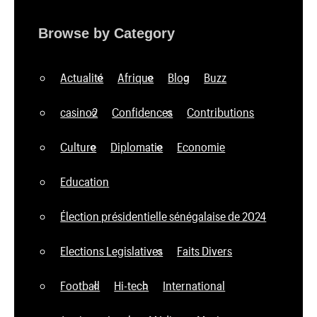
Browse by Category
Actualité
Afrique
Blog
Buzz
casino2
Confidences
Contributions
Culture
Diplomatie
Economie
Education
Élection présidentielle sénégalaise de 2024
Elections Legislatives
Faits Divers
Football
Hi-tech
International