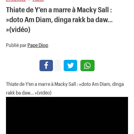
Thiate de Y’en a marre à Macky Sall :
»doto Am Diam, dinga rakk ba daw…
»(vidéo)
Publié par
Pape Diop
Thiate de Y’en a marre à Macky Sall : »doto Am Diam, dinga
rakk ba daw… »(vidéo)