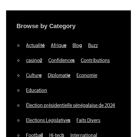
Browse by Category
Actualité
Afrique
Blog
Buzz
casino2
Confidences
Contributions
Culture
Diplomatie
Economie
Education
Élection présidentielle sénégalaise de 2024
Elections Legislatives
Faits Divers
Football
Hi-tech
International